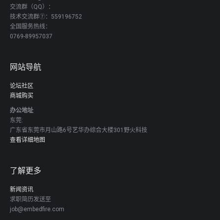
交流群（QQ）：
技术交流群⑦：559196752
全国服务热线：
0769-89957037
网站导航
论坛社区
商城购买
办公地址
东莞:
广东省东莞市月山路6号艺华办综合大楼301野火科技
查看详细地图
了解更多
新闻资讯
求职简历发送至
job@embedfire.com