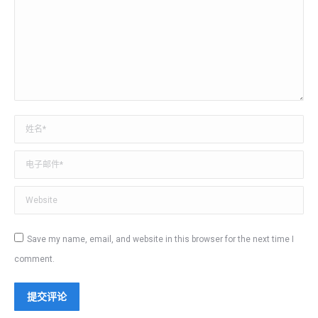
姓名 *
电子邮件 *
Website
Save my name, email, and website in this browser for the next time I
comment.
提交评论