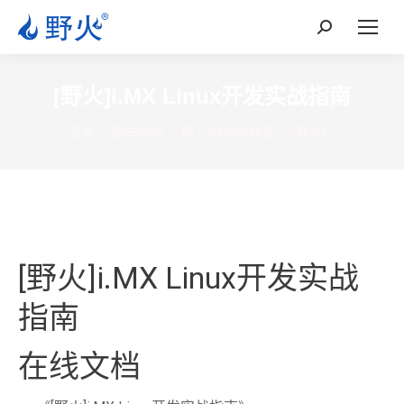
Search:
[野火]i.MX Linux开发实战指南
您在这里：
首页
图书视频
嵌入式Linux教程
[野火]i…
[野火]i.MX Linux开发实战
指南
在线文档